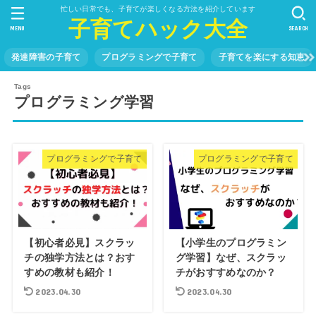
忙しい日常でも、子育てが楽しくなる方法を紹介しています
子育てハック大全
MENU
SEARCH
発達障害の子育て
プログラミングで子育て
子育てを楽にする知恵
プログラミング学習
プログラミングで子育て
プログラミングで子育て
【初心者必見】スクラッ
【小学生のプログラミン
チの独学方法とは？おす
グ学習】なぜ、スクラッ
すめの教材も紹介！
チがおすすめなのか？
2023.04.30
2023.04.30