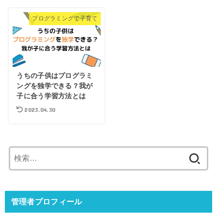
プログラミングで子育て
うちの子供はプログラミ
ングを独学できる？我が
子に合う学習方法とは
2023.04.30
検
索:
管理者プロフィール