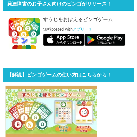
発達障害のお子さん向けのビンゴがリリース！
すうじをおぼえるビンゴゲーム
無料
posted with
アプリーチ
【解説】ビンゴゲームの使い方はこちらから！