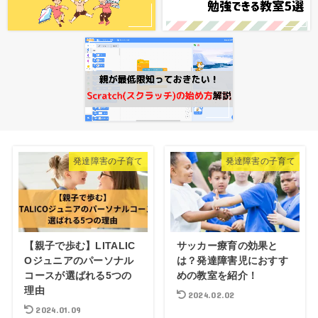
発達障害の子育て
発達障害の子育て
【親子で歩む】LITALIC
サッカー療育の効果と
Oジュニアのパーソナル
は？発達障害児におすす
コースが選ばれる5つの
めの教室を紹介！
理由
2024.02.02
2024.01.09