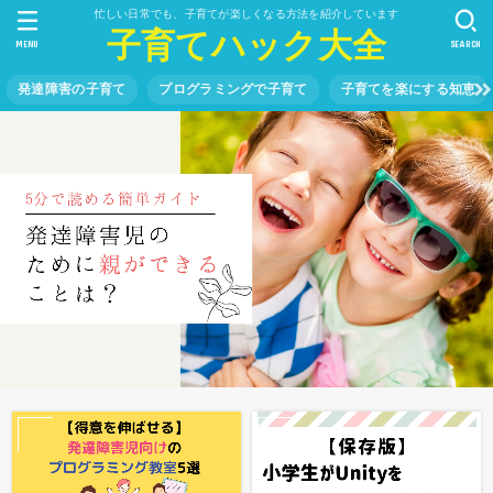
忙しい日常でも、子育てが楽しくなる方法を紹介しています
子育てハック大全
MENU
SEARCH
発達障害の子育て
プログラミングで子育て
子育てを楽にする知恵