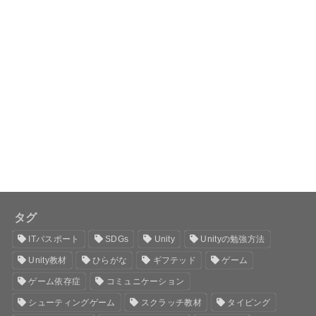
タグ
ITパスポート
SDGs
Unity
Unityの勉強方法
Unity教材
ひらがな
ギフテッド
ゲーム
ゲーム依存症
コミュニケーション
シューティングゲーム
スクラッチ教材
タイピング