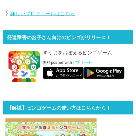
》
詳しいプロフィールはこちら
発達障害のお子さん向けのビンゴがリリース！
すうじをおぼえるビンゴゲーム
無料
posted with
アプリーチ
【解説】ビンゴゲームの使い方はこちらから！