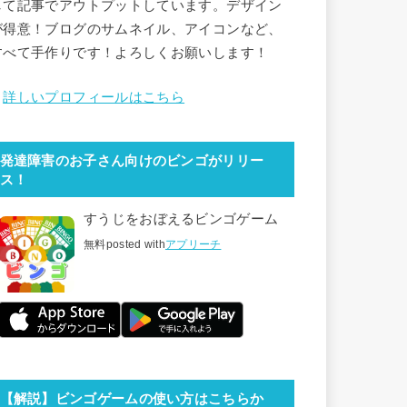
して記事でアウトプットしています。デザイン
が得意！ブログのサムネイル、アイコンなど、
すべて手作りです！よろしくお願いします！
》
詳しいプロフィールはこちら
発達障害のお子さん向けのビンゴがリリー
ス！
すうじをおぼえるビンゴゲーム
無料
posted with
アプリーチ
【解説】ビンゴゲームの使い方はこちらか