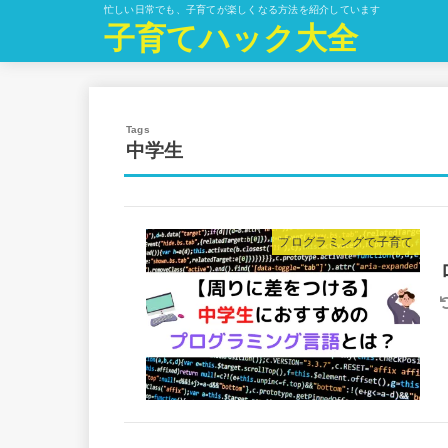
忙しい日常でも、子育てが楽しくなる方法を紹介しています
子育てハック大全
中学生
プログラミングで子育て