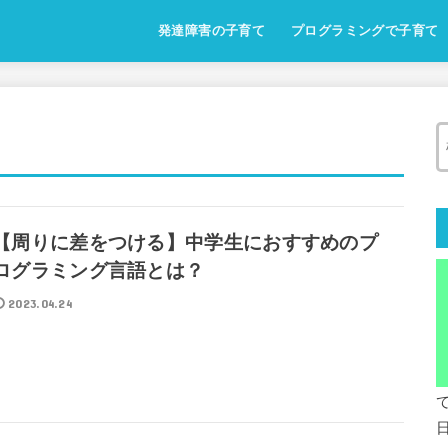
発達障害の子育て
プログラミングで子育て
【周りに差をつける】中学生におすすめのプ
ログラミング言語とは？
2023.04.24