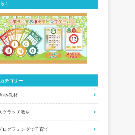
ら！
カテゴリー
Unity教材
スクラッチ教材
プログラミングで子育て