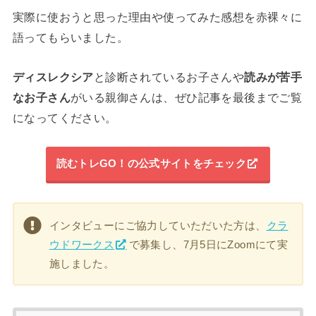
実際に使おうと思った理由や使ってみた感想を赤裸々に
語ってもらいました。
ディスレクシア
と診断されているお子さんや
読みが苦手
なお子さん
がいる親御さんは、ぜひ記事を最後までご覧
になってください。
読むトレGO！の公式サイトをチェック
インタビューにご協力していただいた方は、
クラ
ウドワークス
で募集し、7月5日にZoomにて実
施しました。