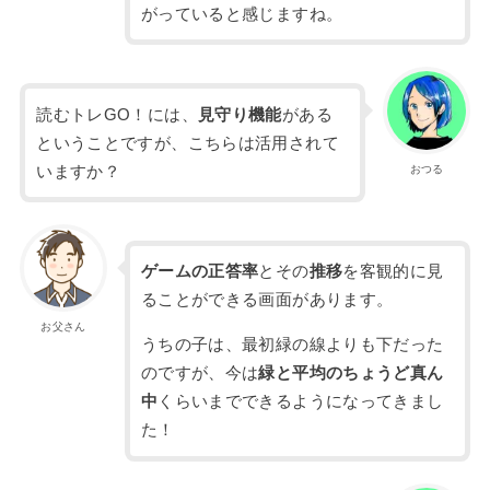
がっていると感じますね。
読むトレGO！には、
見守り機能
がある
ということですが、こちらは活用されて
いますか？
おつる
ゲームの正答率
とその
推移
を客観的に見
ることができる画面があります。
お父さん
うちの子は、最初緑の線よりも下だった
のですが、今は
緑と平均のちょうど真ん
中
くらいまでできるようになってきまし
た！