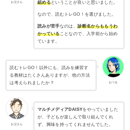
組める
ということが良いと思いました。
お父さん
なので、読むトレGO！を選びました。
読みが苦手
なのは、
診断名からももうわ
かっている
ことなので、入学前から始め
ています。
読むトレGO！以外にも、読みを練習す
る教材はたくさんありますが、他の方法
は考えられましたか？
おつる
マルチメディアDAISY
をやっていました
が、子どもが楽しんで取り組んでくれ
ず、興味を持ってくれませんでした。
お父さん