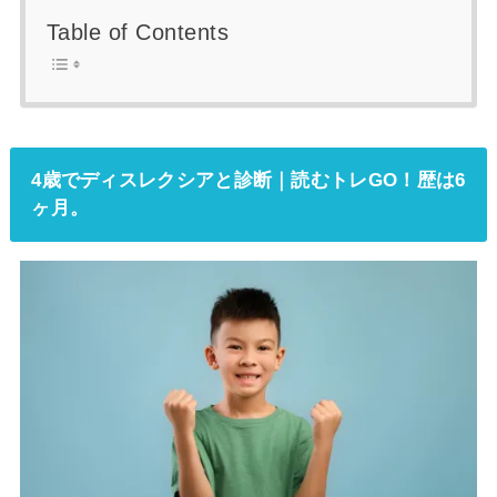
Table of Contents
4歳でディスレクシアと診断｜読むトレGO！歴は6
ヶ月。