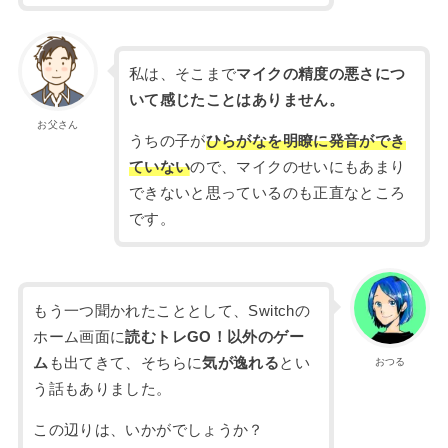
私は、そこまで
マイクの精度の悪さにつ
いて感じたことはありません。
お父さん
うちの子が
ひらがなを明瞭に発音ができ
ていない
ので、マイクのせいにもあまり
できないと思っているのも正直なところ
です。
もう一つ聞かれたこととして、Switchの
ホーム画面に
読むトレGO！以外のゲー
ム
も出てきて、そちらに
気が逸れる
とい
おつる
う話もありました。
この辺りは、いかがでしょうか？