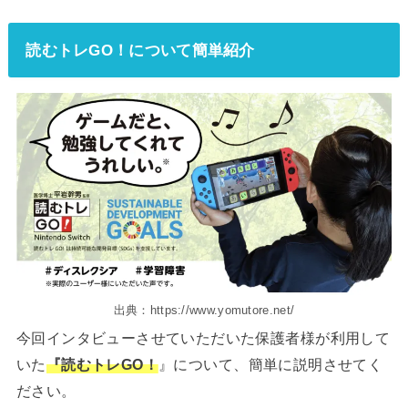
読むトレGO！について簡単紹介
出典：https://www.yomutore.net/
今回インタビューさせていただいた保護者様が利用して
いた
『読むトレGO！
』について、簡単に説明させてく
ださい。