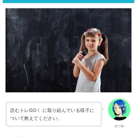
読むトレGO！ に取り組んでいる様子に
ついて教えてください。
おつる