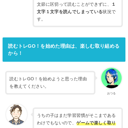
文節に区切って読むことができずに、
１
文字１文字を読んでしまっている
状況で
す。
読むトレGO！を始めた理由は、楽しむ取り組める
から！
読むトレGO！を始めようと思った理由
を教えてください。
おつる
うちの子はまだ学習習慣がそこまである
わけでもないので、
ゲームで楽しく取り