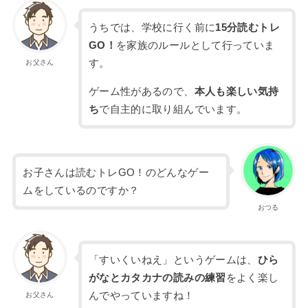
うちでは、学校に行く前に
15分読むトレ
GO！
を家族のルールとして行っていま
す。
お父さん
ゲーム性があるので、
本人も楽しい気持
ち
で自主的に取り組んでいます。
お子さんは読むトレGO！のどんなゲー
ムをしているのですか？
おつる
「すいくいねえ」というゲームは、
ひら
がなとカタカナの読みの練習
をよく楽し
んでやっていますね！
お父さん