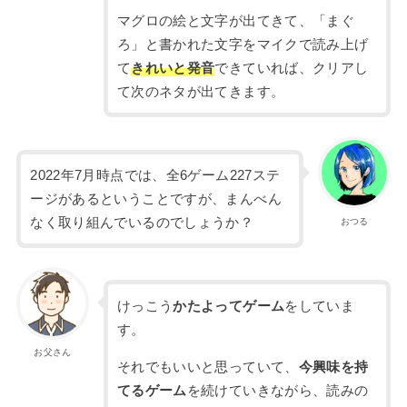
マグロの絵と文字が出てきて、「まぐ
ろ」と書かれた文字をマイクで読み上げ
て
きれいと発音
できていれば、クリアし
て次のネタが出てきます。
2022年7月時点では、全6ゲーム227ステ
ージがあるということですが、まんべん
なく取り組んでいるのでしょうか？
おつる
けっこう
かたよってゲーム
をしていま
す。
お父さん
それでもいいと思っていて、
今興味を持
てるゲーム
を続けていきながら、読みの