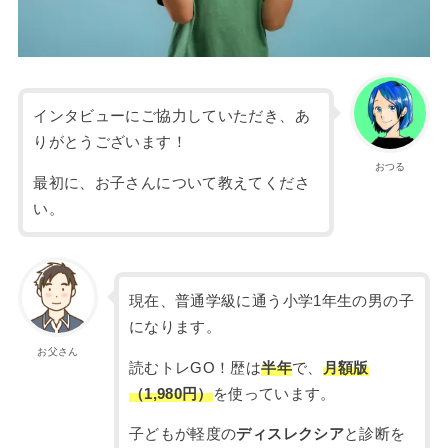
インタビューにご協力していただき、あ
りがとうございます！
おつる
最初に、お子さんについて教えてくださ
い。
現在、普通学級に通う小学1年生の男の子
になります。
お父さん
読むトレGO！歴は
半年
で、
月額版
（1,980円）
を使っています。
子どもが軽度の
ディスレクシア
と診断を