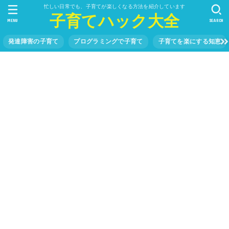
忙しい日常でも、子育てが楽しくなる方法を紹介しています
子育てハック大全
MENU
SEARCH
発達障害の子育て
プログラミングで子育て
子育てを楽にする知恵