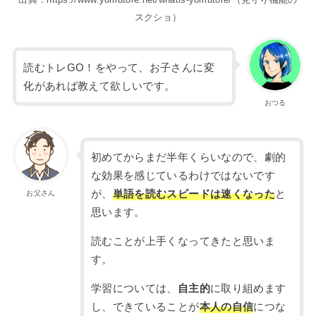
スクショ）
読むトレGO！をやって、お子さんに変
化があれば教えて欲しいです。
おつる
初めてからまだ半年くらいなので、劇的
な効果を感じているわけではないです
が、
単語を読むスピードは速くなった
と
お父さん
思います。
読むことが上手くなってきたと思いま
す。
学習については、
自主的
に取り組めます
し、できていることが
本人の自信
につな