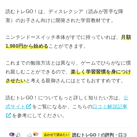
読むトレGO！は、ディスレクシア（読みが苦手な障
害）のお子さん向けに開発された学習教材です。
ニンテンドースイッチ本体がすでに持っていれば、
月額
1,980円から始める
ことができます。
これまでの勉強方法とは異なり、ゲームでひらがなに慣
れ親しむことができるので、
楽しく学習習慣を身につけ
させたい
と考える親御さんにはとてもおすすめです。
読むトレGO！についてもっと詳しく知りたい方は、
公
式サイト
をご覧になるか、こちらの
口コミ解説記事
を参考にしてください。
読むトレGO！の評判・口コ
あわせて読みたい