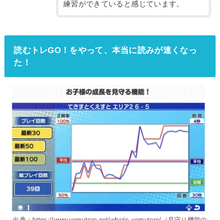
練習ができていると感じています。
読むトレGO！をやって、本当に読みが速くなっ
た！
出典：https://www.yomutore.net/whatis-yomutore/（見守り機能の