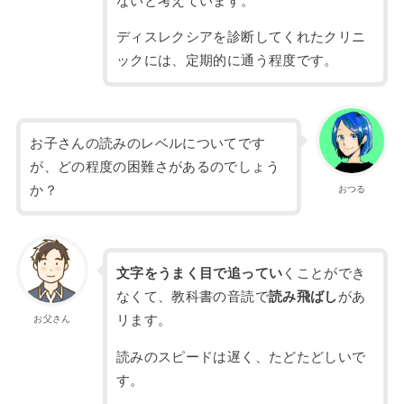
ないと考えています。
ディスレクシアを診断してくれたクリニ
ックには、定期的に通う程度です。
お子さんの読みのレベルについてです
が、どの程度の困難さがあるのでしょう
か？
おつる
文字をうまく目で追ってい
くことができ
なくて、教科書の音読で
読み飛ばし
があ
リます。
お父さん
読みのスピードは遅く、たどたどしいで
す。