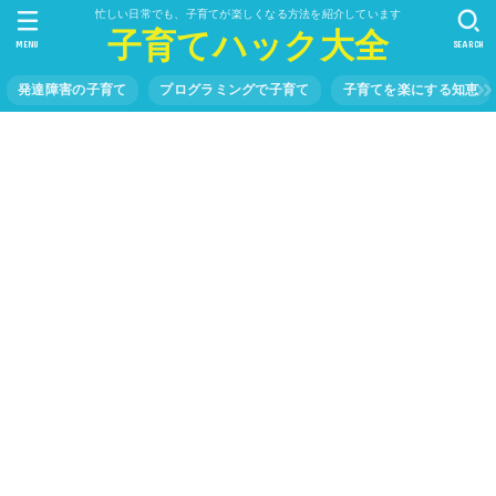
忙しい日常でも、子育てが楽しくなる方法を紹介しています
子育てハック大全
MENU
SEARCH
発達障害の子育て
プログラミングで子育て
子育てを楽にする知恵