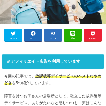
ツイート
シェア
はてブ
送る
Pocket
※アフィリエイト広告を利用しています
今回の記事では、
放課後等デイサービスのベストなやめ
どき
を5つ紹介しています。
障害を持つお子さんの居場所として、確立した放課後等
デイサービス。ありがたいなと感じつつも、実はこんな