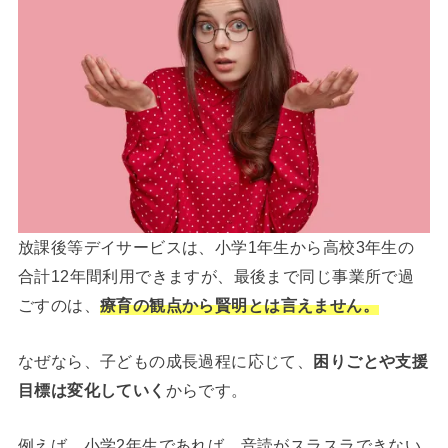
放課後等デイサービスは、小学1年生から高校3年生の
合計12年間利用できますが、最後まで同じ事業所で過
ごすのは、
療育の観点から賢明とは言えません。
なぜなら、子どもの成長過程に応じて、
困りごとや支援
目標は変化していく
からです。
例えば、小学2年生であれば、音読がスラスラできない